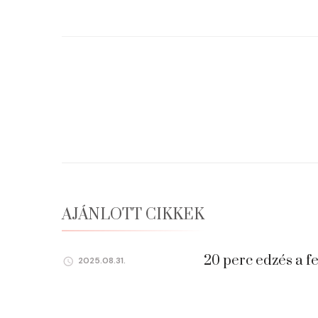
Bejegyzések
navigációja
AJÁNLOTT CIKKEK
20 perc edzés a f
2025.08.31.