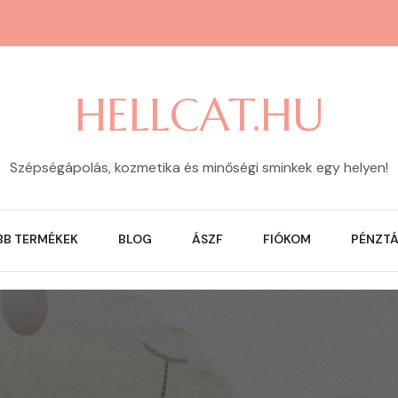
HELLCAT.HU
Szépségápolás, kozmetika és minőségi sminkek egy helyen!
BB TERMÉKEK
BLOG
ÁSZF
FIÓKOM
PÉNZT