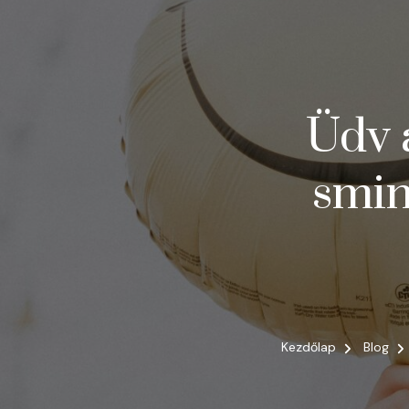
Üdv 
smin
Kezdőlap
Blog