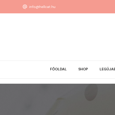
info@hellcat.hu
FŐOLDAL
SHOP
LEGÚJA