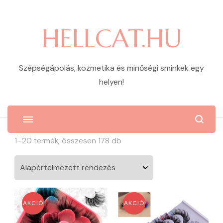
HELLCAT.HU
Szépségápolás, kozmetika és minőségi sminkek egy
helyen!
1–20 termék, összesen 178 db
AKCIÓ!
AKCIÓ!