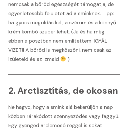
nemcsak a bőröd egészségét támogatja, de
egyenletesebb felületet ad a sminknek. Tipp:
ha gyors megoldás kell, a szérum és a könnyű
krém kombó szuper lehet. (Ja és ha még
ebben a posztban nem említettem: IGYÁL
VIZET!! A bőröd is megköszöni, nem csak az
izületeid és az izmaid
)
2. Arctisztítás, de okosan
Ne hagyd, hogy a smink alá bekerüljön a nap
közben rárakódott szennyeződés vagy faggyú.
Egy gyengéd arclemosó reggel is sokat