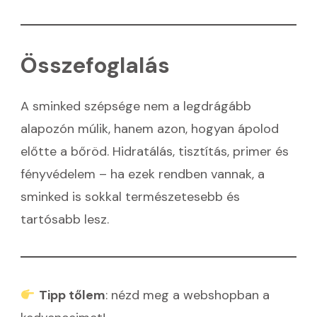
Összefoglalás
A sminked szépsége nem a legdrágább
alapozón múlik, hanem azon, hogyan ápolod
előtte a bőröd. Hidratálás, tisztítás, primer és
fényvédelem – ha ezek rendben vannak, a
sminked is sokkal természetesebb és
tartósabb lesz.
Tipp tőlem
: nézd meg a webshopban a