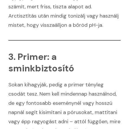
számít, mert friss, tiszta alapot ad.
Arctisztítás után mindig tonizálj vagy használj
mistet, hogy visszaálljon a bőröd pH-ja.
3. Primer: a
sminkbiztosító
Sokan kihagyják, pedig a primer tényleg
csodát tesz. Nem kell mindennap használnod,
de egy fontosabb eseménynél vagy hosszú
napnál segít kisimítani a pórusokat, mattítani
vagy épp ragyogást adni – attól függően, mire