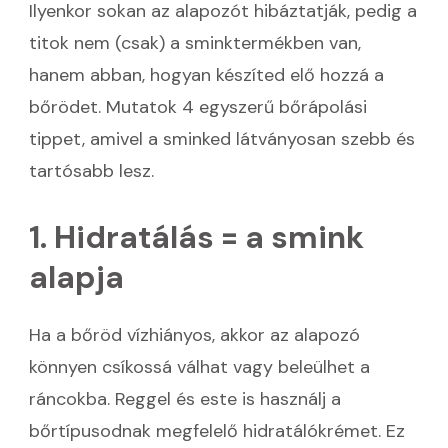
Ilyenkor sokan az alapozót hibáztatják, pedig a
titok nem (csak) a sminktermékben van,
hanem abban, hogyan készíted elő hozzá a
bőrödet. Mutatok 4 egyszerű bőrápolási
tippet, amivel a sminked látványosan szebb és
tartósabb lesz.
1. Hidratálás = a smink
alapja
Ha a bőröd vízhiányos, akkor az alapozó
könnyen csíkossá válhat vagy beleülhet a
ráncokba. Reggel és este is használj a
bőrtípusodnak megfelelő hidratálókrémet. Ez