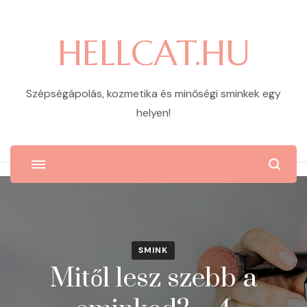
HELLCAT.HU
Szépségápolás, kozmetika és minőségi sminkek egy
helyen!
SMINK
Mitől lesz szebb a