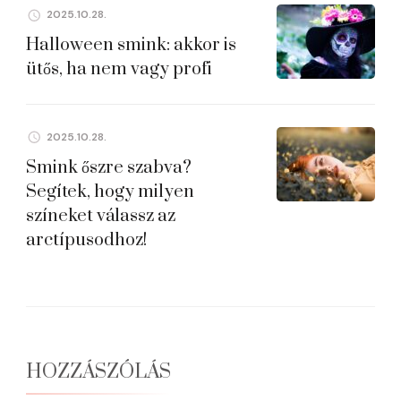
2025.10.28.
Halloween smink: akkor is
ütős, ha nem vagy profi
2025.10.28.
Smink őszre szabva?
Segítek, hogy milyen
színeket válassz az
arctípusodhoz!
HOZZÁSZÓLÁS