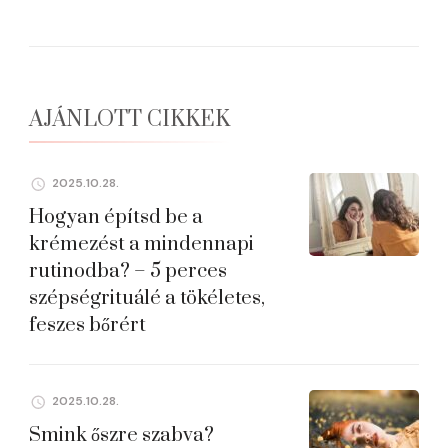
AJÁNLOTT CIKKEK
2025.10.28.
Hogyan építsd be a
krémezést a mindennapi
rutinodba? – 5 perces
szépségrituálé a tökéletes,
feszes bőrért
2025.10.28.
Smink őszre szabva?