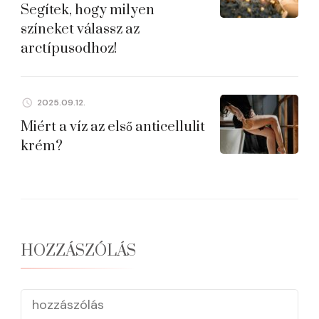
Segítek, hogy milyen
színeket válassz az
arctípusodhoz!
2025.09.12.
Miért a víz az első anticellulit
krém?
HOZZÁSZÓLÁS