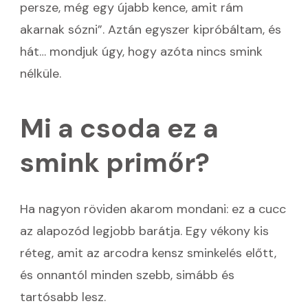
persze, még egy újabb kence, amit rám
akarnak sózni”. Aztán egyszer kipróbáltam, és
hát… mondjuk úgy, hogy azóta nincs smink
nélküle.
Mi a csoda ez a
smink primőr?
Ha nagyon röviden akarom mondani: ez a cucc
az alapozód legjobb barátja. Egy vékony kis
réteg, amit az arcodra kensz sminkelés előtt,
és onnantól minden szebb, simább és
tartósabb lesz.