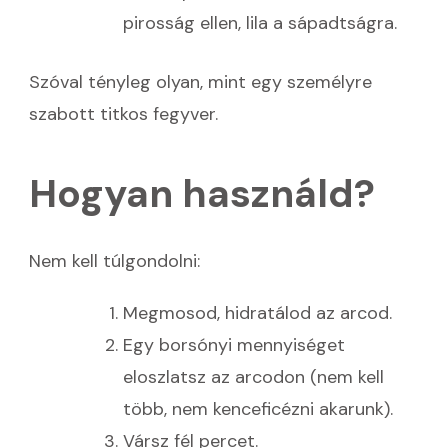
pirosság ellen, lila a sápadtságra.
Szóval tényleg olyan, mint egy személyre
szabott titkos fegyver.
Hogyan használd?
Nem kell túlgondolni:
Megmosod, hidratálod az arcod.
Egy borsónyi mennyiséget
eloszlatsz az arcodon (nem kell
több, nem kenceficézni akarunk).
Vársz fél percet.