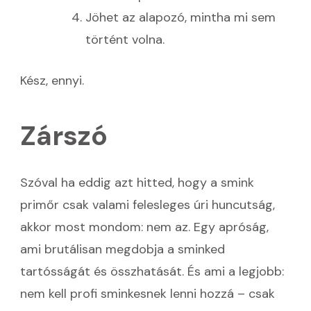
Jöhet az alapozó, mintha mi sem
történt volna.
Kész, ennyi.
Zárszó
Szóval ha eddig azt hitted, hogy a smink
primőr csak valami felesleges úri huncutság,
akkor most mondom: nem az. Egy apróság,
ami brutálisan megdobja a sminked
tartósságát és összhatását. És ami a legjobb:
nem kell profi sminkesnek lenni hozzá – csak