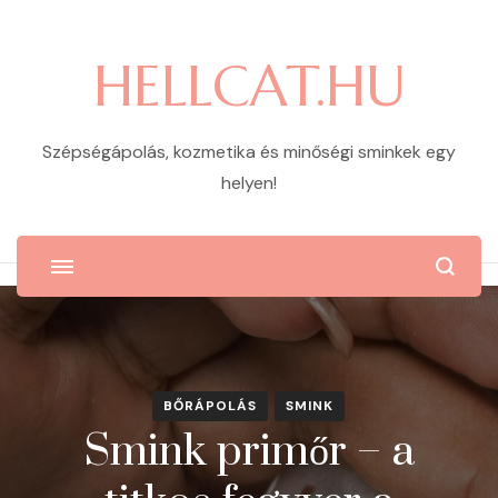
HELLCAT.HU
Szépségápolás, kozmetika és minőségi sminkek egy
helyen!
BŐRÁPOLÁS
SMINK
Smink primőr – a