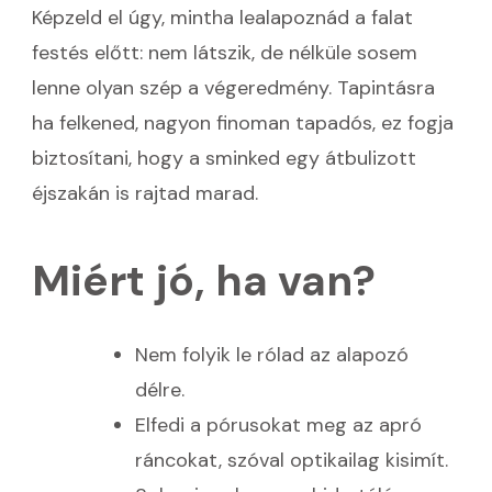
Képzeld el úgy, mintha lealapoznád a falat
festés előtt: nem látszik, de nélküle sosem
lenne olyan szép a végeredmény. Tapintásra
ha felkened, nagyon finoman tapadós, ez fogja
biztosítani, hogy a sminked egy átbulizott
éjszakán is rajtad marad.
Miért jó, ha van?
Nem folyik le rólad az alapozó
délre.
Elfedi a pórusokat meg az apró
ráncokat, szóval optikailag kisimít.