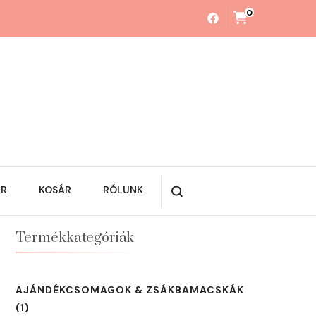
0
ÁR
KOSÁR
RÓLUNK
Termékkategóriák
AJÁNDÉKCSOMAGOK & ZSÁKBAMACSKÁK
(1)