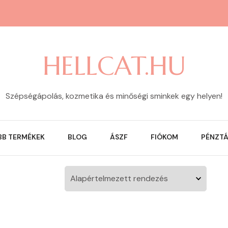
HELLCAT.HU
Szépségápolás, kozmetika és minőségi sminkek egy helyen!
BB TERMÉKEK
BLOG
ÁSZF
FIÓKOM
PÉNZT