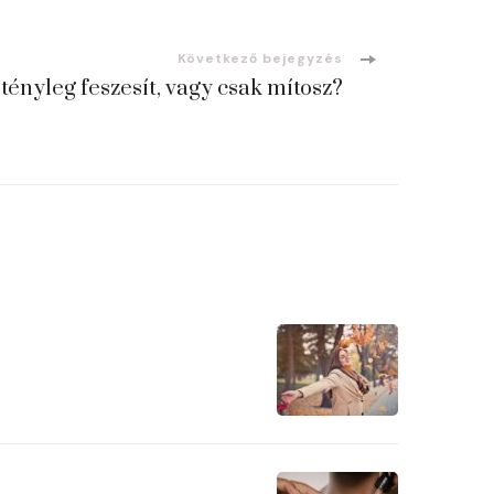
Következő bejegyzés
tényleg feszesít, vagy csak mítosz?