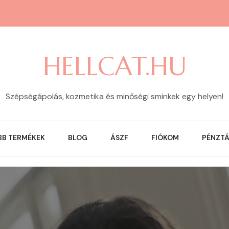
HELLCAT.HU
Szépségápolás, kozmetika és minőségi sminkek egy helyen!
BB TERMÉKEK
BLOG
ÁSZF
FIÓKOM
PÉNZT