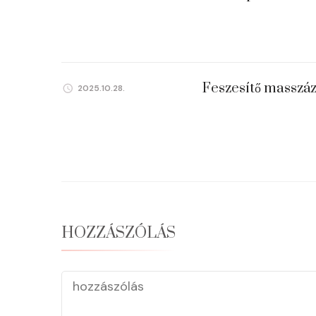
Feszesítő masszáz
2025.10.28.
HOZZÁSZÓLÁS