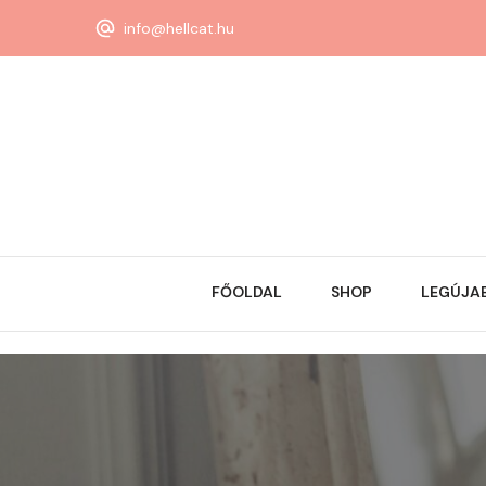
info@hellcat.hu
FŐOLDAL
SHOP
LEGÚJA