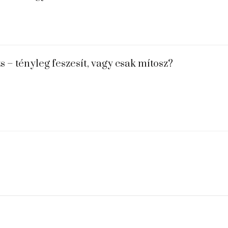
s – tényleg feszesít, vagy csak mítosz?