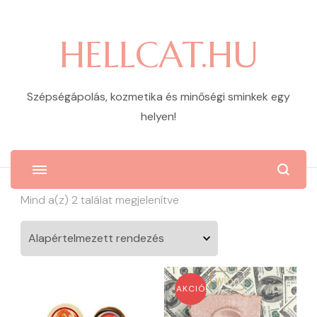
HELLCAT.HU
Szépségápolás, kozmetika és minőségi sminkek egy
helyen!
Mind a(z) 2 találat megjelenítve
AKCIÓ!