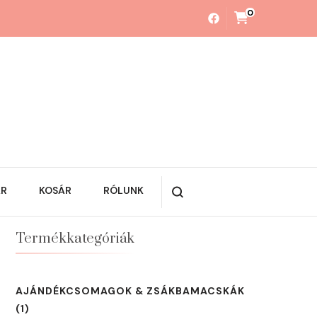
0
ÁR
KOSÁR
RÓLUNK
Termékkategóriák
AJÁNDÉKCSOMAGOK & ZSÁKBAMACSKÁK
(1)