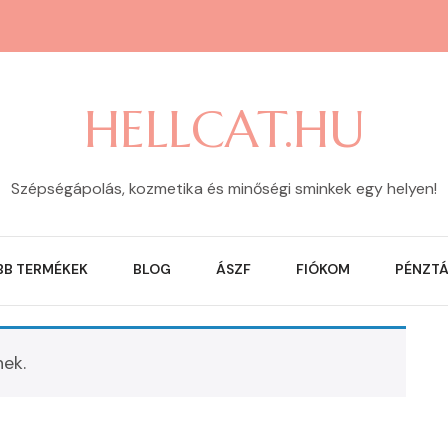
HELLCAT.HU
Szépségápolás, kozmetika és minőségi sminkek egy helyen!
BB TERMÉKEK
BLOG
ÁSZF
FIÓKOM
PÉNZT
nek.