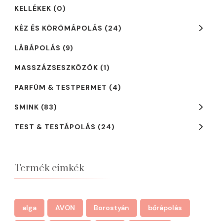
KELLÉKEK
(0)
KÉZ ÉS KÖRÖMÁPOLÁS
(24)
LÁBÁPOLÁS
(9)
MASSZÁZSESZKÖZÖK
(1)
PARFÜM & TESTPERMET
(4)
SMINK
(83)
TEST & TESTÁPOLÁS
(24)
Termék címkék
alga
AVON
Borostyán
bőrápolás