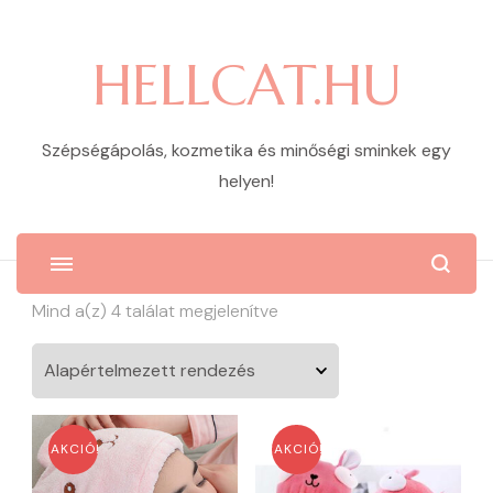
HELLCAT.HU
Szépségápolás, kozmetika és minőségi sminkek egy
helyen!
Mind a(z) 4 találat megjelenítve
AKCIÓ!
AKCIÓ!