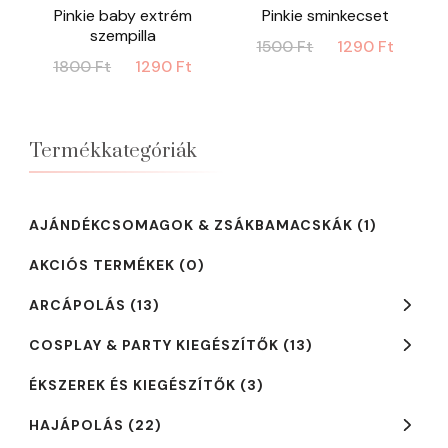
Pinkie baby extrém
Pinkie sminkecset
szempilla
Original
Curre
1500
Ft
1290
Ft
Original
Current
1800
Ft
1290
Ft
price
price
price
price
was:
is:
was:
is:
1500 Ft.
1290 
1800 Ft.
1290 Ft.
Termékkategóriák
AJÁNDÉKCSOMAGOK & ZSÁKBAMACSKÁK
(1)
AKCIÓS TERMÉKEK
(0)
ARCÁPOLÁS
(13)
COSPLAY & PARTY KIEGÉSZÍTŐK
(13)
ÉKSZEREK ÉS KIEGÉSZÍTŐK
(3)
HAJÁPOLÁS
(22)