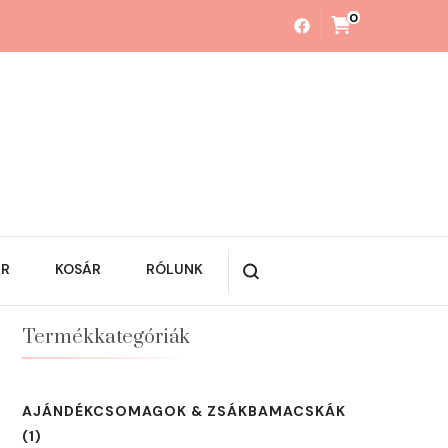
0
ÁR
KOSÁR
RÓLUNK
Termékkategóriák
AJÁNDÉKCSOMAGOK & ZSÁKBAMACSKÁK
(1)