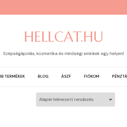
HELLCAT.HU
Szépségápolás, kozmetika és minőségi sminkek egy helyen!
BB TERMÉKEK
BLOG
ÁSZF
FIÓKOM
PÉNZT