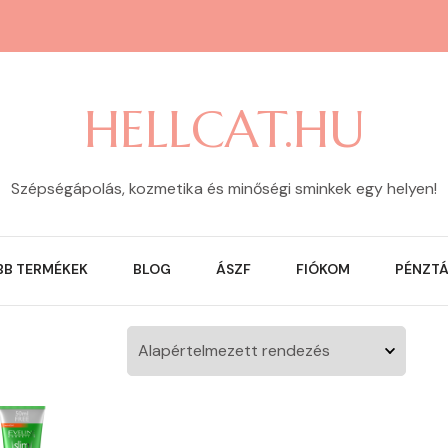
HELLCAT.HU
Szépségápolás, kozmetika és minőségi sminkek egy helyen!
BB TERMÉKEK
BLOG
ÁSZF
FIÓKOM
PÉNZT