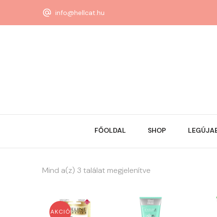
info@hellcat.hu
FŐOLDAL
SHOP
LEGÚJA
Mind a(z) 3 találat megjelenítve
AKCIÓ!