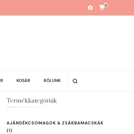
0
ÁR
KOSÁR
RÓLUNK
Termékkategóriák
AJÁNDÉKCSOMAGOK & ZSÁKBAMACSKÁK
(1)