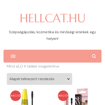
HELLCAT.HU
Szépségápolás, kozmetika és minőségi sminkek egy
helyen!
Mind a(z) 4 találat megjelenítve
AKCIÓ!
AKCIÓ!