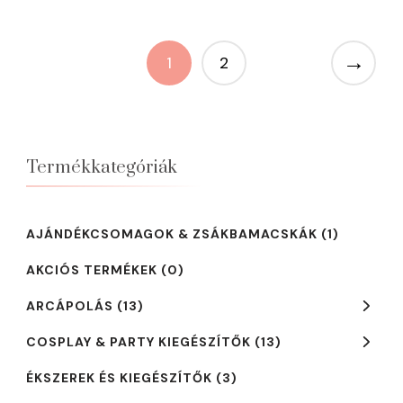
→
1
2
Termékkategóriák
AJÁNDÉKCSOMAGOK & ZSÁKBAMACSKÁK
(1)
AKCIÓS TERMÉKEK
(0)
ARCÁPOLÁS
(13)
COSPLAY & PARTY KIEGÉSZÍTŐK
(13)
ÉKSZEREK ÉS KIEGÉSZÍTŐK
(3)