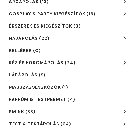
ARCÁPOLÁS
(13)
COSPLAY & PARTY KIEGÉSZÍTŐK
(13)
ÉKSZEREK ÉS KIEGÉSZÍTŐK
(3)
HAJÁPOLÁS
(22)
KELLÉKEK
(0)
KÉZ ÉS KÖRÖMÁPOLÁS
(24)
LÁBÁPOLÁS
(9)
MASSZÁZSESZKÖZÖK
(1)
PARFÜM & TESTPERMET
(4)
SMINK
(83)
TEST & TESTÁPOLÁS
(24)