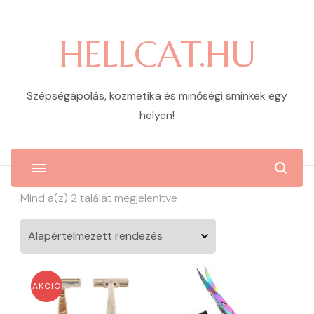
HELLCAT.HU
Szépségápolás, kozmetika és minőségi sminkek egy
helyen!
Mind a(z) 2 találat megjelenítve
AKCIÓ!