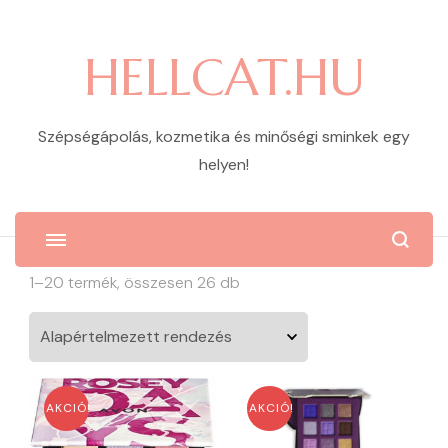
HELLCAT.HU
Szépségápolás, kozmetika és minőségi sminkek egy
helyen!
1–20 termék, összesen 26 db
AKCIÓ!
AKCIÓ!