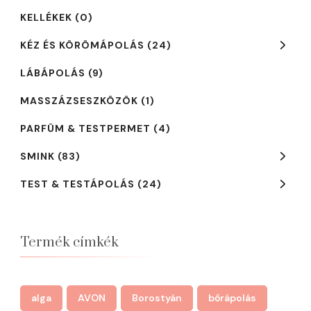
KELLÉKEK
(0)
KÉZ ÉS KÖRÖMÁPOLÁS
(24)
LÁBÁPOLÁS
(9)
MASSZÁZSESZKÖZÖK
(1)
PARFÜM & TESTPERMET
(4)
SMINK
(83)
TEST & TESTÁPOLÁS
(24)
Termék címkék
alga
AVON
Borostyán
bőrápolás