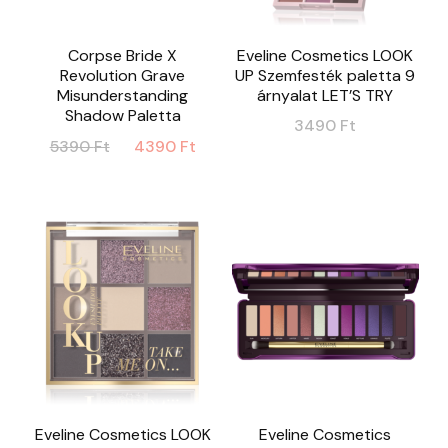
Corpse Bride X
Eveline Cosmetics LOOK
Revolution Grave
UP Szemfesték paletta 9
Misunderstanding
árnyalat LET’S TRY
Shadow Paletta
3490
Ft
Original
Current
5390
Ft
4390
Ft
price
price
was:
is:
5390 Ft.
4390 Ft.
Eveline Cosmetics LOOK
Eveline Cosmetics