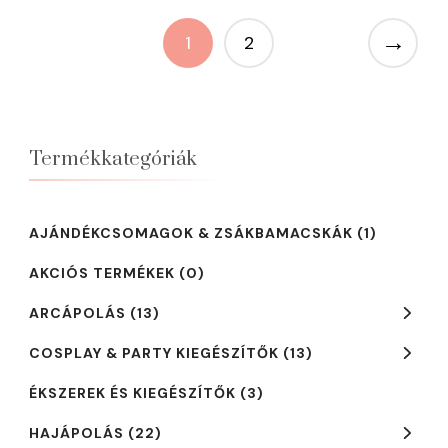
5290 Ft.
4190 Ft.
→
1
2
Termékkategóriák
AJÁNDÉKCSOMAGOK & ZSÁKBAMACSKÁK
(1)
AKCIÓS TERMÉKEK
(0)
ARCÁPOLÁS
(13)
COSPLAY & PARTY KIEGÉSZÍTŐK
(13)
ÉKSZEREK ÉS KIEGÉSZÍTŐK
(3)
HAJÁPOLÁS
(22)