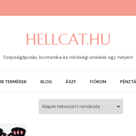
HELLCAT.HU
Szépségápolás, kozmetika és minőségi sminkek egy helyen!
BB TERMÉKEK
BLOG
ÁSZF
FIÓKOM
PÉNZT