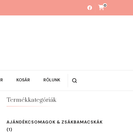
0
ÁR
KOSÁR
RÓLUNK
Termékkategóriák
AJÁNDÉKCSOMAGOK & ZSÁKBAMACSKÁK
(1)