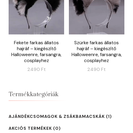
Fekete farkas állatos
Szürke farkas állatos
hajráf – kiegészítő
hajráf – kiegészítő
Halloweenre, farsangra,
Halloweenre, farsangra,
cosplayhez
cosplayhez
2490
Ft
2490
Ft
Termékkategóriák
AJÁNDÉKCSOMAGOK & ZSÁKBAMACSKÁK
(1)
AKCIÓS TERMÉKEK
(0)