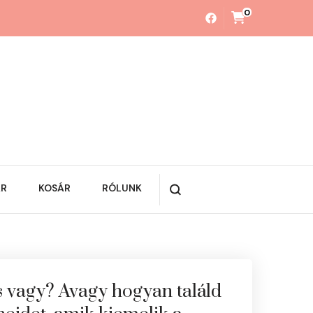
0
ÁR
KOSÁR
RÓLUNK
s vagy? Avagy hogyan találd