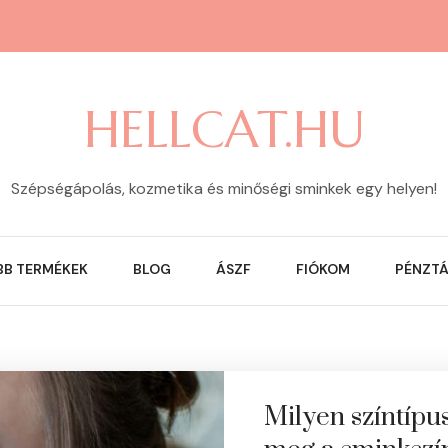
HELLCAT.HU
Szépségápolás, kozmetika és minőségi sminkek egy helyen!
BB TERMÉKEK
BLOG
ÁSZF
FIÓKOM
PÉNZT
Milyen színtípu