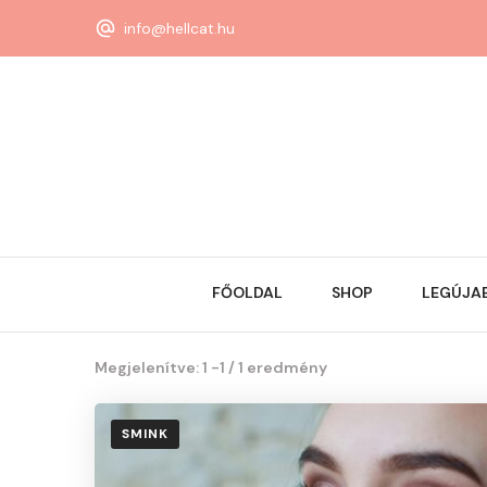
info@hellcat.hu
FŐOLDAL
SHOP
LEGÚJA
Megjelenítve: 1 -1 / 1 eredmény
SMINK