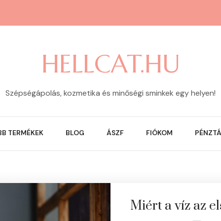
HELLCAT.HU
Szépségápolás, kozmetika és minőségi sminkek egy helyen!
BB TERMÉKEK
BLOG
ÁSZF
FIÓKOM
PÉNZT
Miért a víz az e