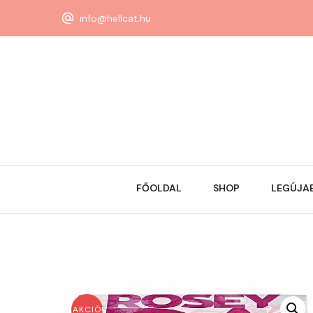
info@hellcat.hu
FŐOLDAL
SHOP
LEGÚJA
AKCIÓ!