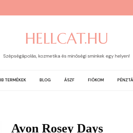
HELLCAT.HU
Szépségápolás, kozmetika és minőségi sminkek egy helyen!
BB TERMÉKEK
BLOG
ÁSZF
FIÓKOM
PÉNZT
Avon Rosey Days