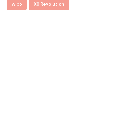
wibo
XX Revolution