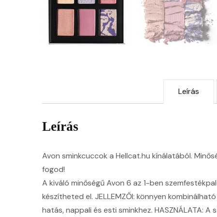
Leírás
Leírás
Avon sminkcuccok a Hellcat.hu kínálatából. Minőség
fogod!
A kiváló minőségű Avon 6 az 1-ben szemfestékpal
készítheted el. JELLEMZŐI: könnyen kombinálható 
hatás, nappali és esti sminkhez. HASZNÁLATA: A s