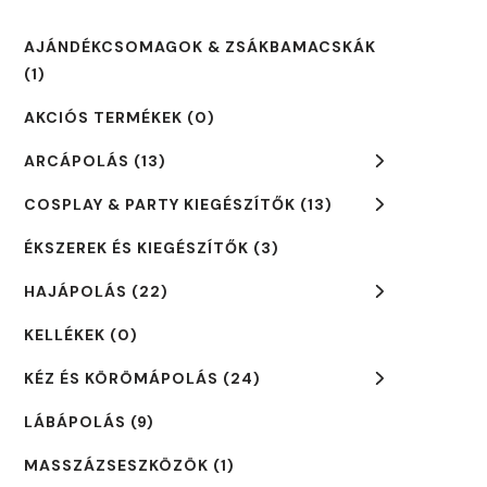
AJÁNDÉKCSOMAGOK & ZSÁKBAMACSKÁK
(1)
AKCIÓS TERMÉKEK
(0)
ARCÁPOLÁS
(13)
COSPLAY & PARTY KIEGÉSZÍTŐK
(13)
ÉKSZEREK ÉS KIEGÉSZÍTŐK
(3)
HAJÁPOLÁS
(22)
KELLÉKEK
(0)
KÉZ ÉS KÖRÖMÁPOLÁS
(24)
LÁBÁPOLÁS
(9)
MASSZÁZSESZKÖZÖK
(1)