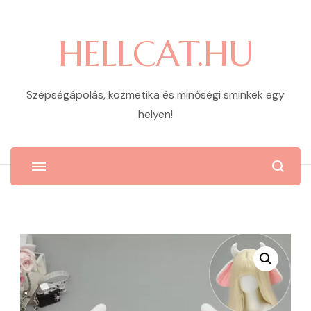
HELLCAT.HU
Szépségápolás, kozmetika és minőségi sminkek egy
helyen!