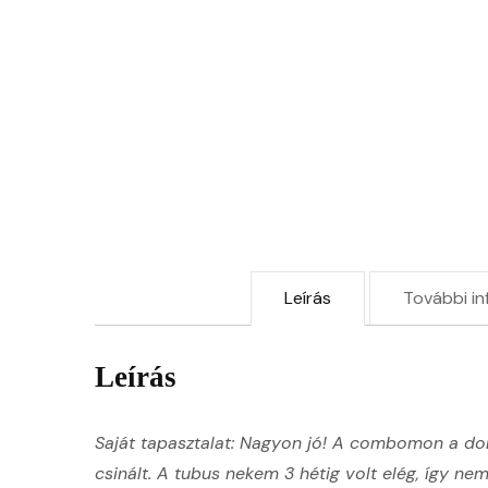
Leírás
További in
Leírás
Saját tapasztalat: Nagyon jó! A combomon a do
csinált. A tubus nekem 3 hétig volt elég, így n