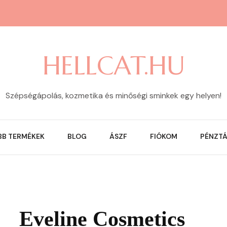
HELLCAT.HU
Szépségápolás, kozmetika és minőségi sminkek egy helyen!
BB TERMÉKEK
BLOG
ÁSZF
FIÓKOM
PÉNZT
Eveline Cosmetics