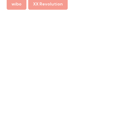
wibo
XX Revolution