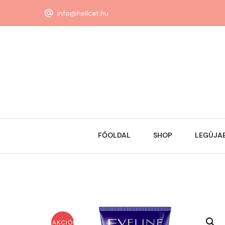
info@hellcat.hu
FŐOLDAL
SHOP
LEGÚJA
AKCIÓ!