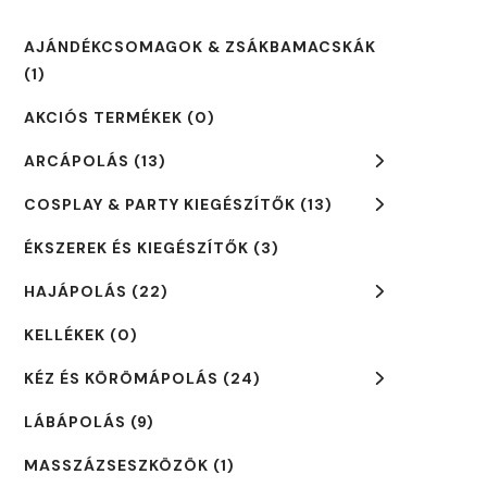
AJÁNDÉKCSOMAGOK & ZSÁKBAMACSKÁK
(1)
AKCIÓS TERMÉKEK
(0)
ARCÁPOLÁS
(13)
COSPLAY & PARTY KIEGÉSZÍTŐK
(13)
ÉKSZEREK ÉS KIEGÉSZÍTŐK
(3)
HAJÁPOLÁS
(22)
KELLÉKEK
(0)
KÉZ ÉS KÖRÖMÁPOLÁS
(24)
LÁBÁPOLÁS
(9)
MASSZÁZSESZKÖZÖK
(1)