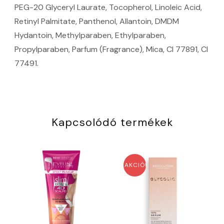
PEG-20 Glyceryl Laurate, Tocopherol, Linoleic Acid,
Retinyl Palmitate, Panthenol, Allantoin, DMDM
Hydantoin, Methylparaben, Ethylparaben,
Propylparaben, Parfum (Fragrance), Mica, CI 77891, CI
77491.
Kapcsolódó termékek
AKCIÓ!