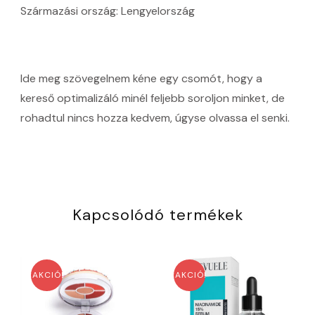
Származási ország: Lengyelország
Ide meg szövegelnem kéne egy csomót, hogy a
kereső optimalizáló minél feljebb soroljon minket, de
rohadtul nincs hozza kedvem, úgyse olvassa el senki.
Kapcsolódó termékek
AKCIÓ!
AKCIÓ!