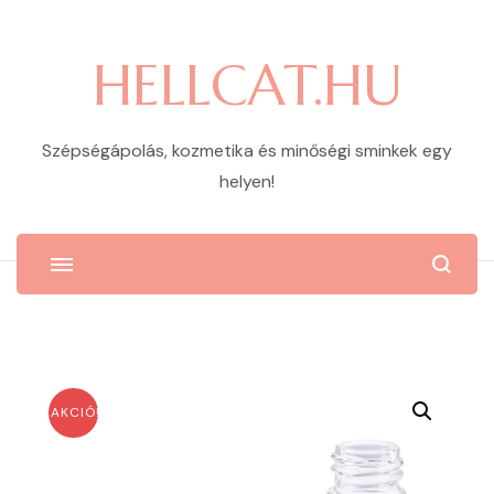
HELLCAT.HU
Szépségápolás, kozmetika és minőségi sminkek egy
helyen!
AKCIÓ!