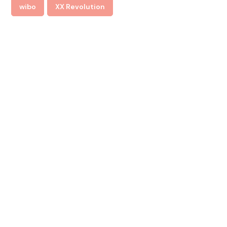
wibo
XX Revolution