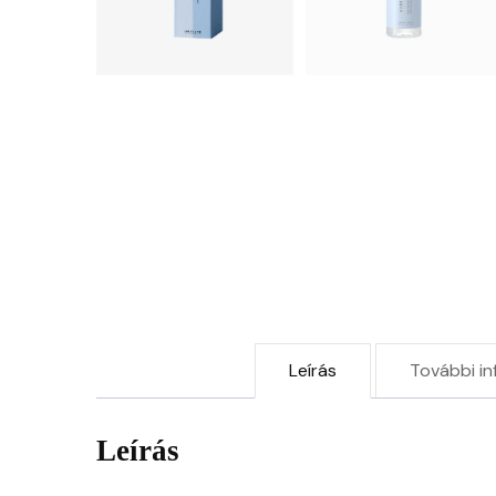
Leírás
További in
Leírás