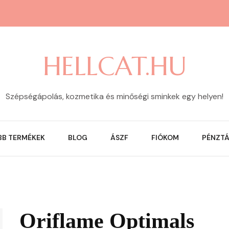
HELLCAT.HU
Szépségápolás, kozmetika és minőségi sminkek egy helyen!
BB TERMÉKEK
BLOG
ÁSZF
FIÓKOM
PÉNZT
Oriflame Optimals