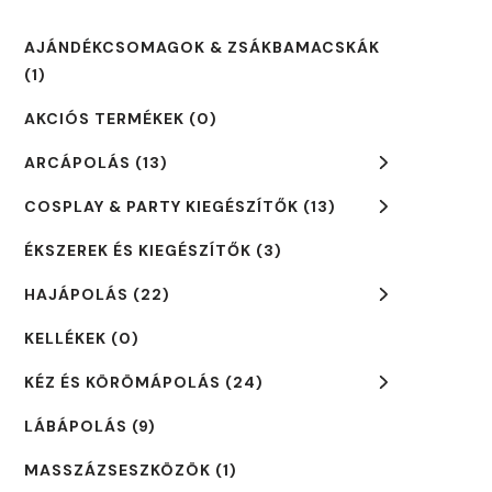
AJÁNDÉKCSOMAGOK & ZSÁKBAMACSKÁK
(1)
AKCIÓS TERMÉKEK
(0)
ARCÁPOLÁS
(13)
COSPLAY & PARTY KIEGÉSZÍTŐK
(13)
ÉKSZEREK ÉS KIEGÉSZÍTŐK
(3)
HAJÁPOLÁS
(22)
KELLÉKEK
(0)
KÉZ ÉS KÖRÖMÁPOLÁS
(24)
LÁBÁPOLÁS
(9)
MASSZÁZSESZKÖZÖK
(1)