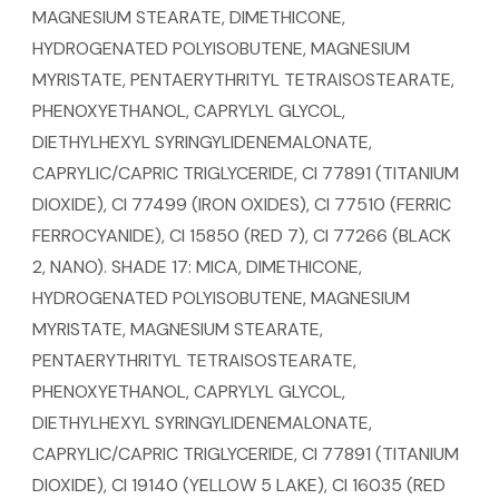
MAGNESIUM STEARATE, DIMETHICONE,
HYDROGENATED POLYISOBUTENE, MAGNESIUM
MYRISTATE, PENTAERYTHRITYL TETRAISOSTEARATE,
PHENOXYETHANOL, CAPRYLYL GLYCOL,
DIETHYLHEXYL SYRINGYLIDENEMALONATE,
CAPRYLIC/CAPRIC TRIGLYCERIDE, CI 77891 (TITANIUM
DIOXIDE), CI 77499 (IRON OXIDES), CI 77510 (FERRIC
FERROCYANIDE), CI 15850 (RED 7), CI 77266 (BLACK
2, NANO). SHADE 17: MICA, DIMETHICONE,
HYDROGENATED POLYISOBUTENE, MAGNESIUM
MYRISTATE, MAGNESIUM STEARATE,
PENTAERYTHRITYL TETRAISOSTEARATE,
PHENOXYETHANOL, CAPRYLYL GLYCOL,
DIETHYLHEXYL SYRINGYLIDENEMALONATE,
CAPRYLIC/CAPRIC TRIGLYCERIDE, CI 77891 (TITANIUM
DIOXIDE), CI 19140 (YELLOW 5 LAKE), CI 16035 (RED