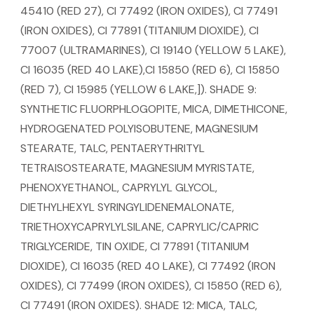
45410 (RED 27), CI 77492 (IRON OXIDES), CI 77491
(IRON OXIDES), CI 77891 (TITANIUM DIOXIDE), CI
77007 (ULTRAMARINES), CI 19140 (YELLOW 5 LAKE),
CI 16035 (RED 40 LAKE),CI 15850 (RED 6), CI 15850
(RED 7), CI 15985 (YELLOW 6 LAKE,]). SHADE 9:
SYNTHETIC FLUORPHLOGOPITE, MICA, DIMETHICONE,
HYDROGENATED POLYISOBUTENE, MAGNESIUM
STEARATE, TALC, PENTAERYTHRITYL
TETRAISOSTEARATE, MAGNESIUM MYRISTATE,
PHENOXYETHANOL, CAPRYLYL GLYCOL,
DIETHYLHEXYL SYRINGYLIDENEMALONATE,
TRIETHOXYCAPRYLYLSILANE, CAPRYLIC/CAPRIC
TRIGLYCERIDE, TIN OXIDE, CI 77891 (TITANIUM
DIOXIDE), CI 16035 (RED 40 LAKE), CI 77492 (IRON
OXIDES), CI 77499 (IRON OXIDES), CI 15850 (RED 6),
CI 77491 (IRON OXIDES). SHADE 12: MICA, TALC,