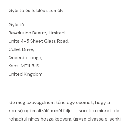
Gyártó és felelős személy:
Gyártó:
Revolution Beauty Limited,
Units 4-5 Sheet Glass Road,
Cullet Drive,
Queenborough,
Kent, ME11 5JS
United Kingdom
Ide meg szövegelnem kéne egy csomót, hogy a
kereső optimalizáló minél feljebb soroljon minket, de
rohadtul nincs hozza kedvem, úgyse olvassa el senki.