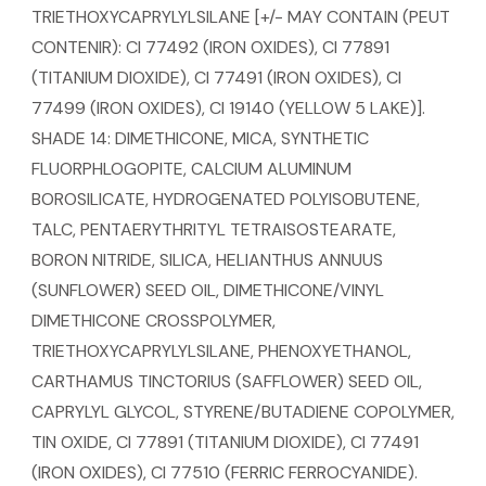
TRIETHOXYCAPRYLYLSILANE [+/- MAY CONTAIN (PEUT
CONTENIR): CI 77492 (IRON OXIDES), CI 77891
(TITANIUM DIOXIDE), CI 77491 (IRON OXIDES), CI
77499 (IRON OXIDES), CI 19140 (YELLOW 5 LAKE)].
SHADE 14: DIMETHICONE, MICA, SYNTHETIC
FLUORPHLOGOPITE, CALCIUM ALUMINUM
BOROSILICATE, HYDROGENATED POLYISOBUTENE,
TALC, PENTAERYTHRITYL TETRAISOSTEARATE,
BORON NITRIDE, SILICA, HELIANTHUS ANNUUS
(SUNFLOWER) SEED OIL, DIMETHICONE/VINYL
DIMETHICONE CROSSPOLYMER,
TRIETHOXYCAPRYLYLSILANE, PHENOXYETHANOL,
CARTHAMUS TINCTORIUS (SAFFLOWER) SEED OIL,
CAPRYLYL GLYCOL, STYRENE/BUTADIENE COPOLYMER,
TIN OXIDE, CI 77891 (TITANIUM DIOXIDE), CI 77491
(IRON OXIDES), CI 77510 (FERRIC FERROCYANIDE).