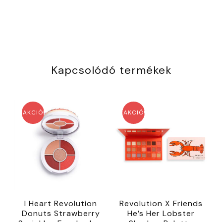
Kapcsolódó termékek
AKCIÓ!
AKCIÓ!
I Heart Revolution
Revolution X Friends
Donuts Strawberry
He’s Her Lobster