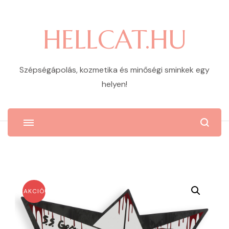
HELLCAT.HU
Szépségápolás, kozmetika és minőségi sminkek egy
helyen!
AKCIÓ!