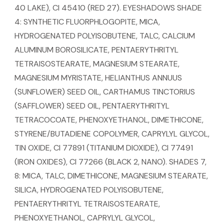
40 LAKE), CI 45410 (RED 27). EYESHADOWS SHADE
4: SYNTHETIC FLUORPHLOGOPITE, MICA,
HYDROGENATED POLYISOBUTENE, TALC, CALCIUM
ALUMINUM BOROSILICATE, PENTAERYTHRITYL
TETRAISOSTEARATE, MAGNESIUM STEARATE,
MAGNESIUM MYRISTATE, HELIANTHUS ANNUUS
(SUNFLOWER) SEED OIL, CARTHAMUS TINCTORIUS
(SAFFLOWER) SEED OIL, PENTAERYTHRITYL
TETRACOCOATE, PHENOXYETHANOL, DIMETHICONE,
STYRENE/BUTADIENE COPOLYMER, CAPRYLYL GLYCOL,
TIN OXIDE, CI 77891 (TITANIUM DIOXIDE), CI 77491
(IRON OXIDES), CI 77266 (BLACK 2, NANO). SHADES 7,
8: MICA, TALC, DIMETHICONE, MAGNESIUM STEARATE,
SILICA, HYDROGENATED POLYISOBUTENE,
PENTAERYTHRITYL TETRAISOSTEARATE,
PHENOXYETHANOL, CAPRYLYL GLYCOL,