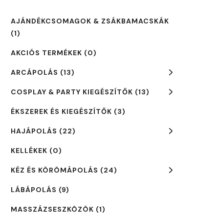
AJÁNDÉKCSOMAGOK & ZSÁKBAMACSKÁK
(1)
AKCIÓS TERMÉKEK
(0)
ARCÁPOLÁS
(13)
COSPLAY & PARTY KIEGÉSZÍTŐK
(13)
ÉKSZEREK ÉS KIEGÉSZÍTŐK
(3)
HAJÁPOLÁS
(22)
KELLÉKEK
(0)
KÉZ ÉS KÖRÖMÁPOLÁS
(24)
LÁBÁPOLÁS
(9)
MASSZÁZSESZKÖZÖK
(1)