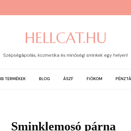
HELLCAT.HU
Szépségápolás, kozmetika és minőségi sminkek egy helyen!
BB TERMÉKEK
BLOG
ÁSZF
FIÓKOM
PÉNZT
Sminklemosó párna