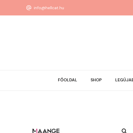
info@hellcat.hu
FŐOLDAL
SHOP
LEGÚJA