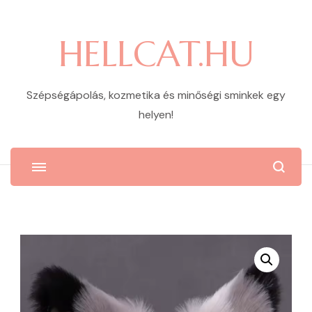
HELLCAT.HU
Szépségápolás, kozmetika és minőségi sminkek egy
helyen!