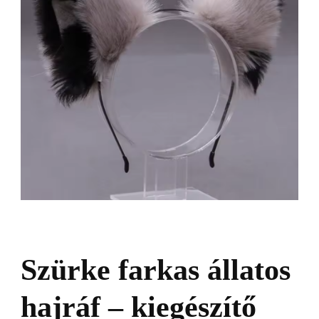
Szürke farkas állatos
hajráf – kiegészítő