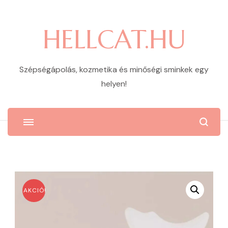
HELLCAT.HU
Szépségápolás, kozmetika és minőségi sminkek egy
helyen!
AKCIÓ!