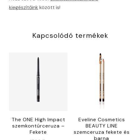
kiegészítőink
között is!
Kapcsolódó termékek
The ONE High Impact
Eveline Cosmetics
szemkontúrceruza –
BEAUTY LINE
Fekete
szemceruza fekete és
barna