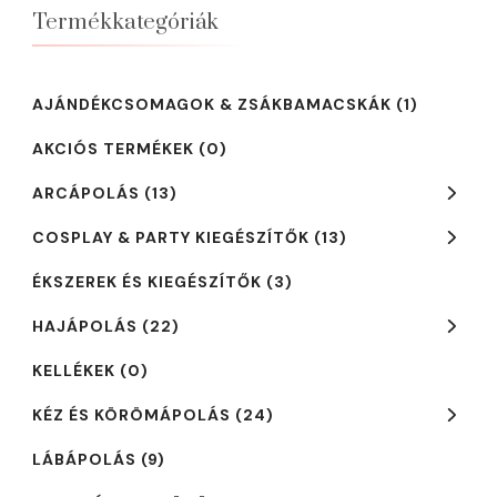
2590 Ft.
1690 Ft.
Termékkategóriák
AJÁNDÉKCSOMAGOK & ZSÁKBAMACSKÁK
(1)
AKCIÓS TERMÉKEK
(0)
ARCÁPOLÁS
(13)
COSPLAY & PARTY KIEGÉSZÍTŐK
(13)
ÉKSZEREK ÉS KIEGÉSZÍTŐK
(3)
HAJÁPOLÁS
(22)
KELLÉKEK
(0)
KÉZ ÉS KÖRÖMÁPOLÁS
(24)
LÁBÁPOLÁS
(9)