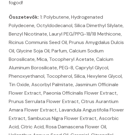
fogod!
Összetevők:
1: Polybutene, Hydrogenated
Polydecene, Octyldodecanol, Silica Dimethyl Silylate,
Benzyl Nicotinate, Lauryl PEG/PPG-18/18 Methicone,
Ricinus Communis Seed Oil, Prunus Amygdalus Dulcis
Oil, Glycine Soja Oil, Parfum, Calcium Sodium
Borosilicate, Mica, Tocopheryl Acetate, Calcium
Aluminum Borosilicate, PEG-8, Caprylyl Glycol,
Phenoxyethanol, Tocopherol, Silica, Hexylene Glycol,
Tin Oxide, Ascorbyl Palmitate, Jasminum Officinale
Flower Extract, Paeonia Officinalis Flower Extract,
Prunus Serrulata Flower Extract, Citrus Aurantium
Amara Flower Extract, Lavandula Angustifolia Flower
Extract, Sambucus Nigra Flower Extract, Ascorbic
Acid, Citric Acid, Rosa Damascena Flower Oil,