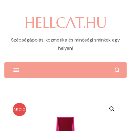
HELLCAT.HU
Szépségápolás, kozmetika és minőségi sminkek egy
helyen!
AKCIÓ!