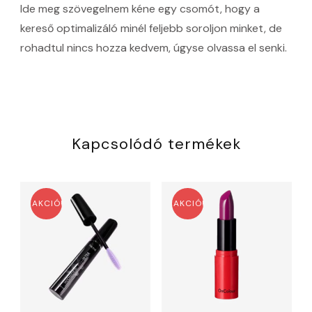
Ide meg szövegelnem kéne egy csomót, hogy a
kereső optimalizáló minél feljebb soroljon minket, de
rohadtul nincs hozza kedvem, úgyse olvassa el senki.
Kapcsolódó termékek
AKCIÓ!
AKCIÓ!