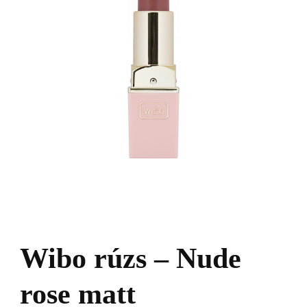
Wibo rúzs – Nude
rose matt