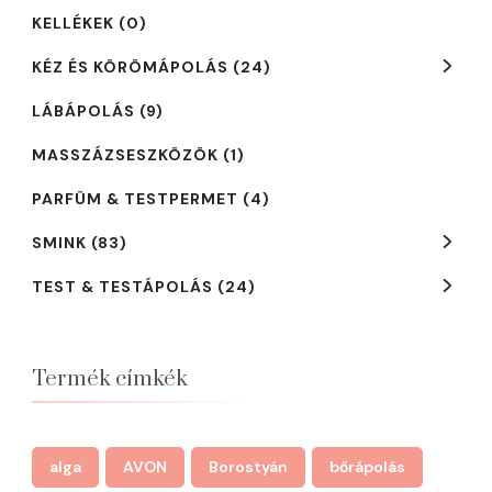
KELLÉKEK
(0)
KÉZ ÉS KÖRÖMÁPOLÁS
(24)
LÁBÁPOLÁS
(9)
MASSZÁZSESZKÖZÖK
(1)
PARFÜM & TESTPERMET
(4)
SMINK
(83)
TEST & TESTÁPOLÁS
(24)
Termék címkék
alga
AVON
Borostyán
bőrápolás