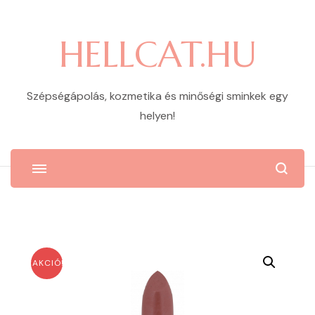
HELLCAT.HU
Szépségápolás, kozmetika és minőségi sminkek egy
helyen!
AKCIÓ!