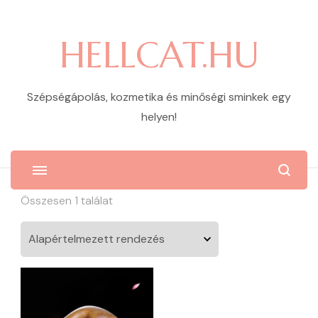
HELLCAT.HU
Szépségápolás, kozmetika és minőségi sminkek egy
helyen!
Összesen 1 találat