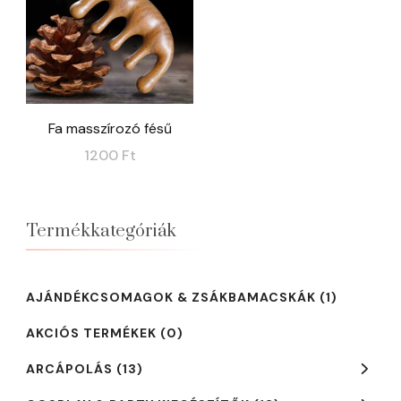
Fa masszírozó fésű
1200
Ft
Termékkategóriák
AJÁNDÉKCSOMAGOK & ZSÁKBAMACSKÁK
(1)
AKCIÓS TERMÉKEK
(0)
ARCÁPOLÁS
(13)