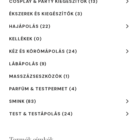
COSPLAY & PARTY KIEGÉSZÍTŐK
(13)
ÉKSZEREK ÉS KIEGÉSZÍTŐK
(3)
HAJÁPOLÁS
(22)
KELLÉKEK
(0)
KÉZ ÉS KÖRÖMÁPOLÁS
(24)
LÁBÁPOLÁS
(9)
MASSZÁZSESZKÖZÖK
(1)
PARFÜM & TESTPERMET
(4)
SMINK
(83)
TEST & TESTÁPOLÁS
(24)