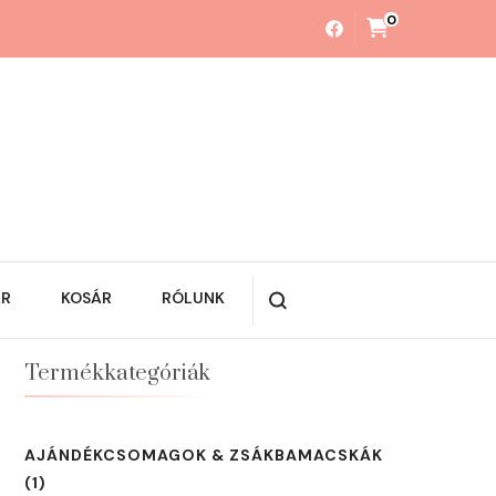
0
ÁR
KOSÁR
RÓLUNK
Termékkategóriák
AJÁNDÉKCSOMAGOK & ZSÁKBAMACSKÁK
(1)