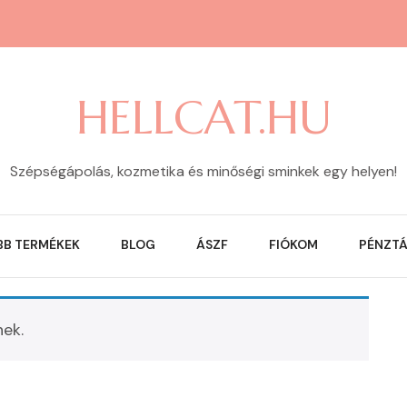
HELLCAT.HU
Szépségápolás, kozmetika és minőségi sminkek egy helyen!
BB TERMÉKEK
BLOG
ÁSZF
FIÓKOM
PÉNZT
nek.