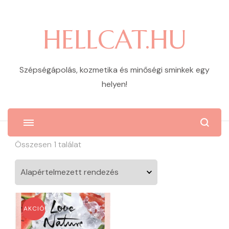
HELLCAT.HU
Szépségápolás, kozmetika és minőségi sminkek egy
helyen!
Összesen 1 találat
AKCIÓ!