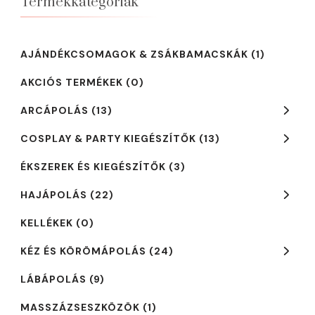
Termékkategóriák
AJÁNDÉKCSOMAGOK & ZSÁKBAMACSKÁK
(1)
AKCIÓS TERMÉKEK
(0)
ARCÁPOLÁS
(13)
COSPLAY & PARTY KIEGÉSZÍTŐK
(13)
ÉKSZEREK ÉS KIEGÉSZÍTŐK
(3)
HAJÁPOLÁS
(22)
KELLÉKEK
(0)
KÉZ ÉS KÖRÖMÁPOLÁS
(24)
LÁBÁPOLÁS
(9)
MASSZÁZSESZKÖZÖK
(1)