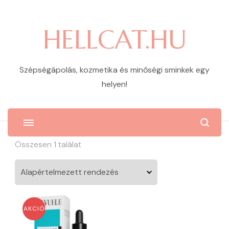
HELLCAT.HU
Szépségápolás, kozmetika és minőségi sminkek egy
helyen!
Összesen 1 találat
AKCIÓ!