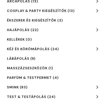
ARCÁPOLÁS
(13)
COSPLAY & PARTY KIEGÉSZÍTŐK
(13)
ÉKSZEREK ÉS KIEGÉSZÍTŐK
(3)
HAJÁPOLÁS
(22)
KELLÉKEK
(0)
KÉZ ÉS KÖRÖMÁPOLÁS
(24)
LÁBÁPOLÁS
(9)
MASSZÁZSESZKÖZÖK
(1)
PARFÜM & TESTPERMET
(4)
SMINK
(83)
TEST & TESTÁPOLÁS
(24)