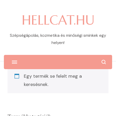
HELLCAT.HU
Szépségápolás, kozmetika és minőségi sminkek egy
helyen!
Egy termék se felelt meg a
keresésnek.