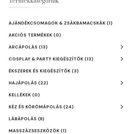
Termékkategóriák
AJÁNDÉKCSOMAGOK & ZSÁKBAMACSKÁK
(1)
AKCIÓS TERMÉKEK
(0)
ARCÁPOLÁS
(13)
COSPLAY & PARTY KIEGÉSZÍTŐK
(13)
ÉKSZEREK ÉS KIEGÉSZÍTŐK
(3)
HAJÁPOLÁS
(22)
KELLÉKEK
(0)
KÉZ ÉS KÖRÖMÁPOLÁS
(24)
LÁBÁPOLÁS
(9)
MASSZÁZSESZKÖZÖK
(1)