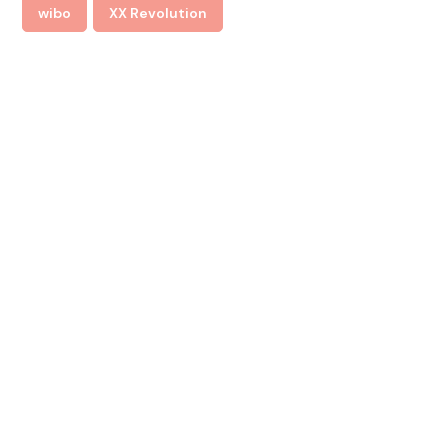
wibo
XX Revolution