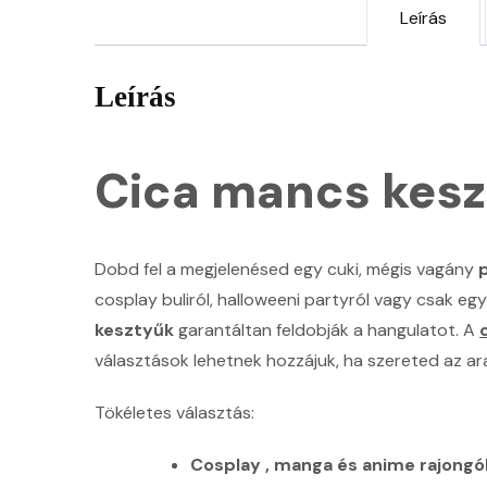
Leírás
Leírás
Cica mancs kes
Dobd fel a megjelenésed egy cuki, mégis vagány
cosplay buliról, halloweeni partyról vagy csak egy
kesztyűk
garantáltan feldobják a hangulatot. A
választások lehetnek hozzájuk, ha szereted az ara
Tökéletes választás:
Cosplay , manga és anime rajong