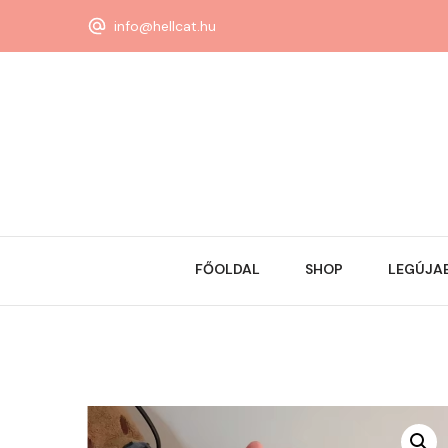
info@hellcat.hu
FŐOLDAL
SHOP
LEGÚJA