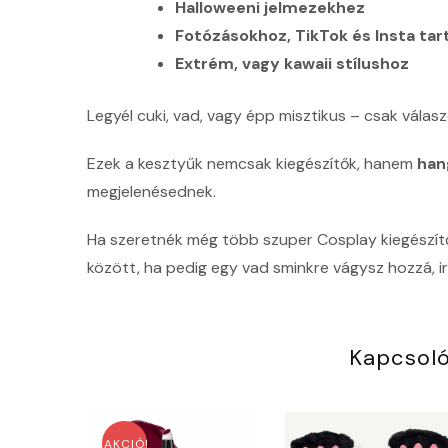
Halloweeni jelmezekhez
Fotózásokhoz, TikTok és Insta ta
Extrém, vagy kawaii stílushoz
Legyél cuki, vad, vagy épp misztikus – csak válasz
Ezek a kesztyűk nemcsak kiegészítők, hanem
han
megjelenésednek.
Ha szeretnék még több szuper Cosplay kiegészítőt
között, ha pedig egy vad sminkre vágysz hozzá, i
Kapcsol
AKCIÓ!