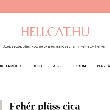
HELLCAT.HU
Szépségápolás, kozmetika és minőségi sminkek egy helyen!
BB TERMÉKEK
BLOG
ÁSZF
FIÓKOM
PÉNZT
Fehér plüss cica