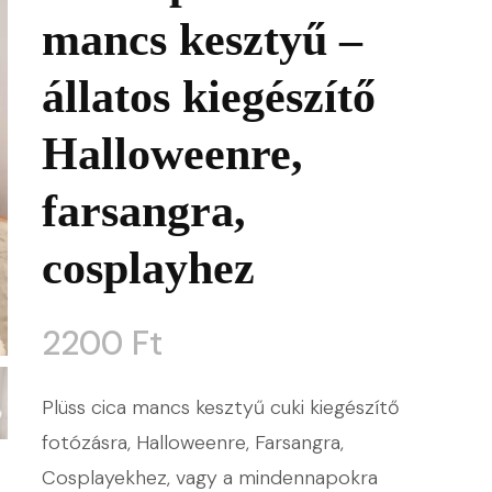
mancs kesztyű –
állatos kiegészítő
Halloweenre,
farsangra,
cosplayhez
2200
Ft
Plüss cica mancs kesztyű cuki kiegészítő
fotózásra, Halloweenre, Farsangra,
Cosplayekhez, vagy a mindennapokra