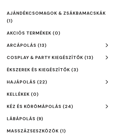
AJÁNDÉKCSOMAGOK & ZSÁKBAMACSKÁK
(1)
AKCIÓS TERMÉKEK
(0)
ARCÁPOLÁS
(13)
COSPLAY & PARTY KIEGÉSZÍTŐK
(13)
ÉKSZEREK ÉS KIEGÉSZÍTŐK
(3)
HAJÁPOLÁS
(22)
KELLÉKEK
(0)
KÉZ ÉS KÖRÖMÁPOLÁS
(24)
LÁBÁPOLÁS
(9)
MASSZÁZSESZKÖZÖK
(1)