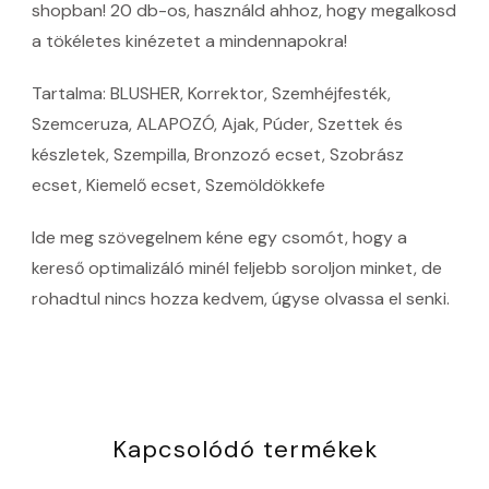
shopban! 20 db-os, használd ahhoz, hogy megalkosd
a tökéletes kinézetet a mindennapokra!
Tartalma: BLUSHER, Korrektor, Szemhéjfesték,
Szemceruza, ALAPOZÓ, Ajak, Púder, Szettek és
készletek, Szempilla, Bronzozó ecset, Szobrász
ecset, Kiemelő ecset, Szemöldökkefe
Ide meg szövegelnem kéne egy csomót, hogy a
kereső optimalizáló minél feljebb soroljon minket, de
rohadtul nincs hozza kedvem, úgyse olvassa el senki.
Kapcsolódó termékek