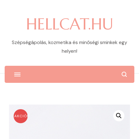
HELLCAT.HU
Szépségápolás, kozmetika és minőségi sminkek egy
helyen!
AKCIÓ!