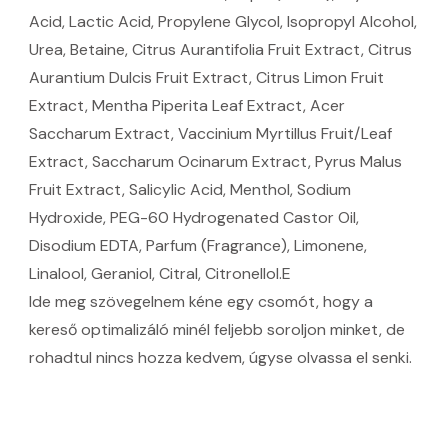
Acid, Lactic Acid, Propylene Glycol, Isopropyl Alcohol,
Urea, Betaine, Citrus Aurantifolia Fruit Extract, Citrus
Aurantium Dulcis Fruit Extract, Citrus Limon Fruit
Extract, Mentha Piperita Leaf Extract, Acer
Saccharum Extract, Vaccinium Myrtillus Fruit/Leaf
Extract, Saccharum Ocinarum Extract, Pyrus Malus
Fruit Extract, Salicylic Acid, Menthol, Sodium
Hydroxide, PEG-60 Hydrogenated Castor Oil,
Disodium EDTA, Parfum (Fragrance), Limonene,
Linalool, Geraniol, Citral, Citronellol.E
Ide meg szövegelnem kéne egy csomót, hogy a
kereső optimalizáló minél feljebb soroljon minket, de
rohadtul nincs hozza kedvem, úgyse olvassa el senki.