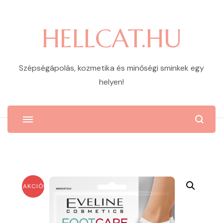
HELLCAT.HU
Szépségápolás, kozmetika és minőségi sminkek egy
helyen!
AKCIÓ!