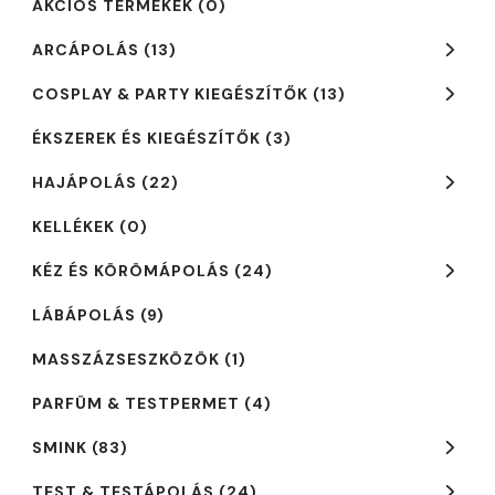
AKCIÓS TERMÉKEK
(0)
ARCÁPOLÁS
(13)
COSPLAY & PARTY KIEGÉSZÍTŐK
(13)
ÉKSZEREK ÉS KIEGÉSZÍTŐK
(3)
HAJÁPOLÁS
(22)
KELLÉKEK
(0)
KÉZ ÉS KÖRÖMÁPOLÁS
(24)
LÁBÁPOLÁS
(9)
MASSZÁZSESZKÖZÖK
(1)
PARFÜM & TESTPERMET
(4)
SMINK
(83)
TEST & TESTÁPOLÁS
(24)