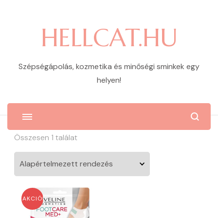
HELLCAT.HU
Szépségápolás, kozmetika és minőségi sminkek egy
helyen!
Összesen 1 találat
AKCIÓ!