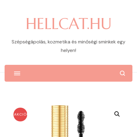
HELLCAT.HU
Szépségápolás, kozmetika és minőségi sminkek egy
helyen!
AKCIÓ!