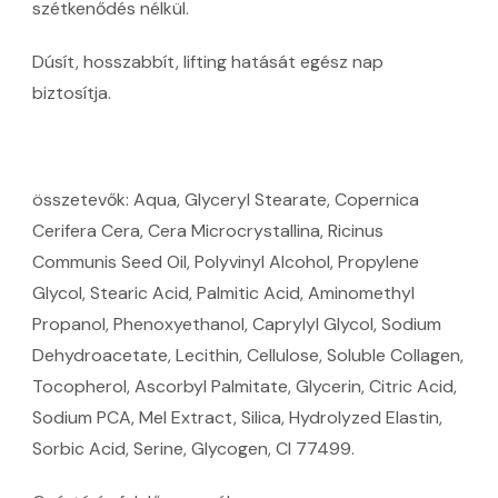
szétkenődés nélkül.
Dúsít, hosszabbít, lifting hatását egész nap
biztosítja.
összetevők: Aqua, Glyceryl Stearate, Copernica
Cerifera Cera, Cera Microcrystallina, Ricinus
Communis Seed Oil, Polyvinyl Alcohol, Propylene
Glycol, Stearic Acid, Palmitic Acid, Aminomethyl
Propanol, Phenoxyethanol, Caprylyl Glycol, Sodium
Dehydroacetate, Lecithin, Cellulose, Soluble Collagen,
Tocopherol, Ascorbyl Palmitate, Glycerin, Citric Acid,
Sodium PCA, Mel Extract, Silica, Hydrolyzed Elastin,
Sorbic Acid, Serine, Glycogen, CI 77499.