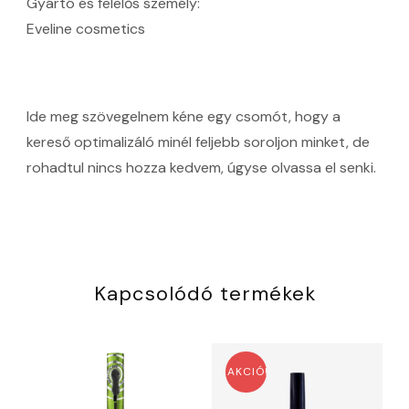
Gyártó és felelős személy:
Eveline cosmetics
Ide meg szövegelnem kéne egy csomót, hogy a
kereső optimalizáló minél feljebb soroljon minket, de
rohadtul nincs hozza kedvem, úgyse olvassa el senki.
Kapcsolódó termékek
AKCIÓ!