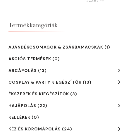
2490
Ft
was:
is:
5290 Ft.
4190 Ft.
Termékkategóriák
AJÁNDÉKCSOMAGOK & ZSÁKBAMACSKÁK
(1)
AKCIÓS TERMÉKEK
(0)
ARCÁPOLÁS
(13)
COSPLAY & PARTY KIEGÉSZÍTŐK
(13)
ÉKSZEREK ÉS KIEGÉSZÍTŐK
(3)
HAJÁPOLÁS
(22)
KELLÉKEK
(0)
KÉZ ÉS KÖRÖMÁPOLÁS
(24)