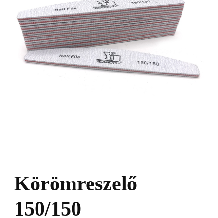
Körömreszelő
150/150