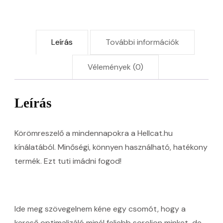
Leírás
További információk
Vélemények (0)
Leírás
Körömreszelő a mindennapokra a Hellcat.hu
kínálatából. Minőségi, könnyen használható, hatékony
termék. Ezt tuti imádni fogod!
Ide meg szövegelnem kéne egy csomót, hogy a
kereső optimalizáló minél feljebb soroljon minket, de