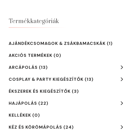
490 Ft.
290 Ft
Termékkategóriák
AJÁNDÉKCSOMAGOK & ZSÁKBAMACSKÁK
(1)
AKCIÓS TERMÉKEK
(0)
ARCÁPOLÁS
(13)
COSPLAY & PARTY KIEGÉSZÍTŐK
(13)
ÉKSZEREK ÉS KIEGÉSZÍTŐK
(3)
HAJÁPOLÁS
(22)
KELLÉKEK
(0)
KÉZ ÉS KÖRÖMÁPOLÁS
(24)