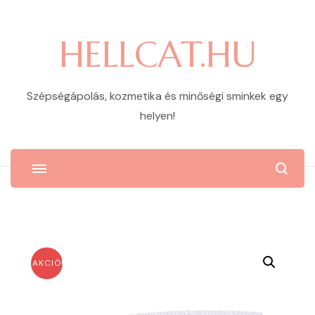
HELLCAT.HU
Szépségápolás, kozmetika és minőségi sminkek egy
helyen!
AKCIÓ!