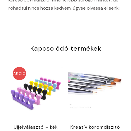
rohadtul nincs hozza kedvem, úgyse olvassa el senki.
Kapcsolódó termékek
AKCIÓ!
Ujjelválasztó – kék
Kreatív körömdíszítő