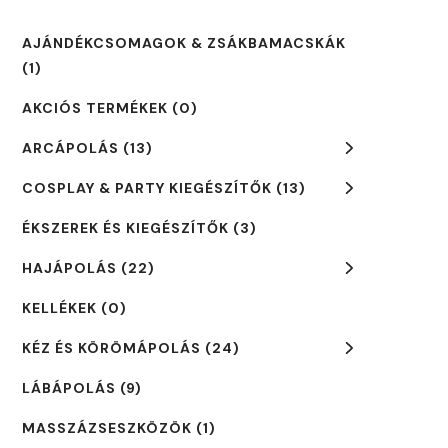
AJÁNDÉKCSOMAGOK & ZSÁKBAMACSKÁK
(1)
AKCIÓS TERMÉKEK
(0)
ARCÁPOLÁS
(13)
COSPLAY & PARTY KIEGÉSZÍTŐK
(13)
ÉKSZEREK ÉS KIEGÉSZÍTŐK
(3)
HAJÁPOLÁS
(22)
KELLÉKEK
(0)
KÉZ ÉS KÖRÖMÁPOLÁS
(24)
LÁBÁPOLÁS
(9)
MASSZÁZSESZKÖZÖK
(1)