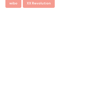
wibo
XX Revolution