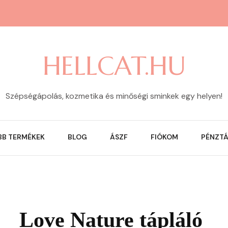
HELLCAT.HU
Szépségápolás, kozmetika és minőségi sminkek egy helyen!
BB TERMÉKEK
BLOG
ÁSZF
FIÓKOM
PÉNZT
Love Nature tápláló