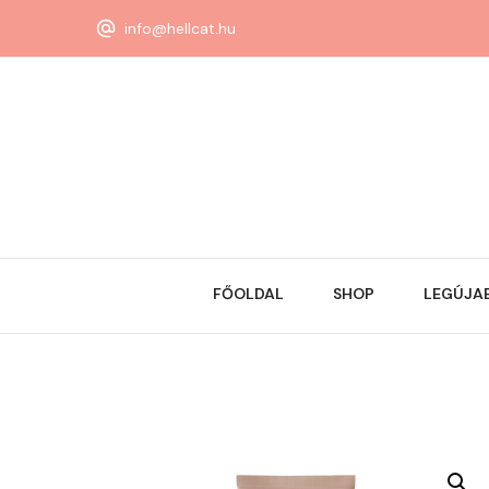
info@hellcat.hu
FŐOLDAL
SHOP
LEGÚJA