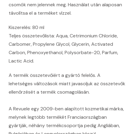
csomók nem jelennek meg. Használat után alaposan
távolítsa el a terméket vízzel.
Kiszerelés: 80 ml
Teljes összetevőlista: Aqua, Cetrimonium Chloride,
Carbomer, Propylene Glycol, Glycerin, Activated
Carbon, Phenoxyethanol, Polysorbate-20, Parfum,
Lactic Acid.
A termék összetevőiért a gyártó felelős. A
lehetséges változások miatt javasoljuk az összetevők
ellenőrzését a termék csomagolásán.
A Revuele egy 2009-ben alapított kozmetikai márka,
melynek legtöbb termékét Franciaországban
gyártják, néhány termékcsoportja pedig Angliában,
Bulgáriában és Lengyelországban készül.