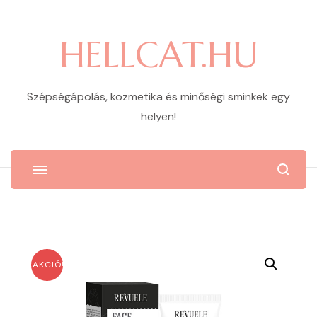
HELLCAT.HU
Szépségápolás, kozmetika és minőségi sminkek egy
helyen!
AKCIÓ!